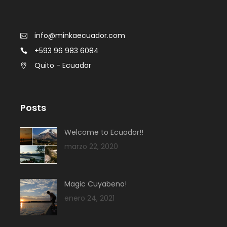
info@minkaecuador.com
+593 96 983 6084
Quito - Ecuador
Posts
Welcome to Ecuador!!
marzo 22, 2020
Magic Cuyabeno!
enero 24, 2021