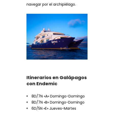
navegar por el
archipiélago.
Itinerarios en Galápagos
con Endemic
8D/7N «A» Domingo-Domingo
8D/7N «B» Domingo-Domingo
6D/5N «E» Jueves-Martes