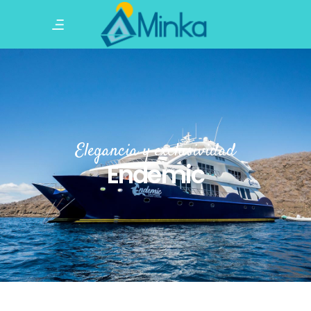
Elegancia y exclusividad
Endemic