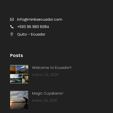
info@minkaecuador.com
+593 96 983 6084
Quito - Ecuador
Posts
Welcome to Ecuador!!
marzo 22, 2020
Magic Cuyabeno!
enero 24, 2021