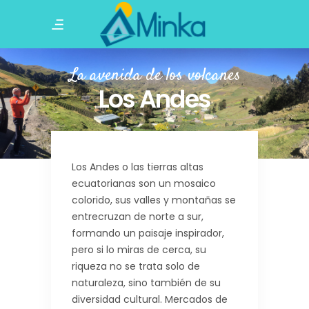
La avenida de los volcanes
Los Andes
Los Andes o las tierras altas
ecuatorianas son un mosaico
colorido, sus valles y montañas se
entrecruzan de norte a sur,
formando un paisaje inspirador,
pero si lo miras de cerca, su
riqueza no se trata solo de
naturaleza, sino también de su
diversidad cultural. Mercados de