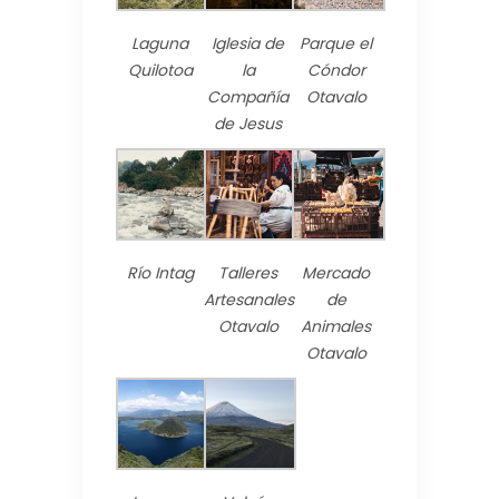
Laguna
Iglesia de
Parque el
Quilotoa
la
Cóndor
Compañía
Otavalo
de Jesus
Río Intag
Talleres
Mercado
Artesanales
de
Otavalo
Animales
Otavalo