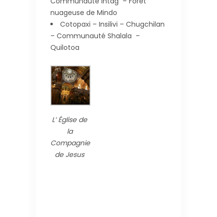
Communauté Intag – Forêt
nuageuse de Mindo
Cotopaxi – Insilivi – Chugchilan
– Communauté Shalala –
Quilotoa
L’ Église de
la
Compagnie
de Jesus