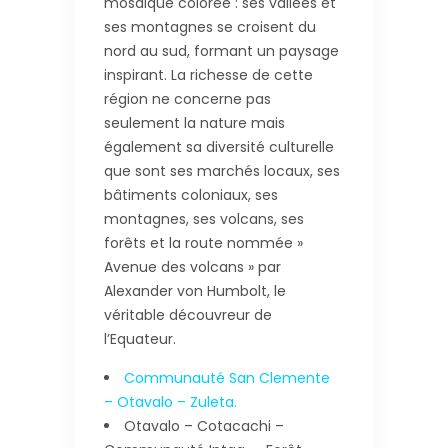
mosaïque colorée : ses vallées et
ses montagnes se croisent du
nord au sud, formant un paysage
inspirant. La richesse de cette
région ne concerne pas
seulement la nature mais
également sa diversité culturelle
que sont ses marchés locaux, ses
bâtiments coloniaux, ses
montagnes, ses volcans, ses
forêts et la route nommée »
Avenue des volcans » par
Alexander von Humbolt, le
véritable découvreur de
l’Equateur.
Communauté San Clemente
– Otavalo – Zuleta.
Otavalo – Cotacachi –