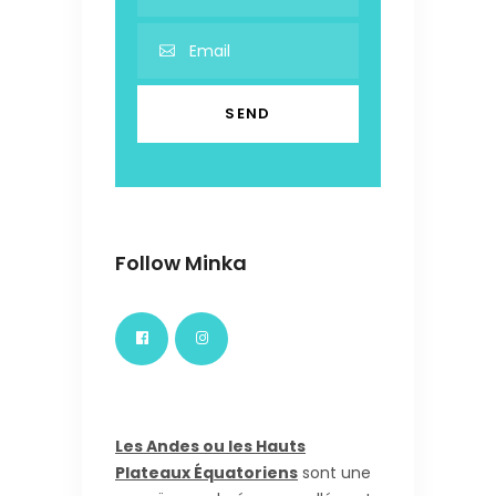
Follow Minka
Les Andes ou les Hauts
Plateaux Équatoriens
sont une