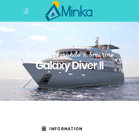
Descubre el mundo submarino
Galaxy Diver II
INFORMATION