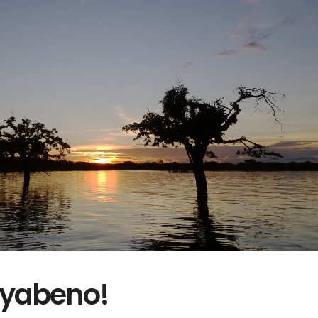
uyabeno!