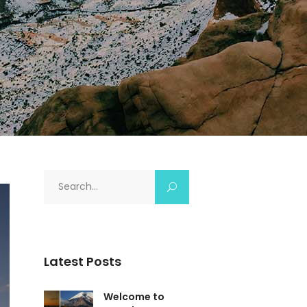
Search
for:
Latest Posts
Welcome to