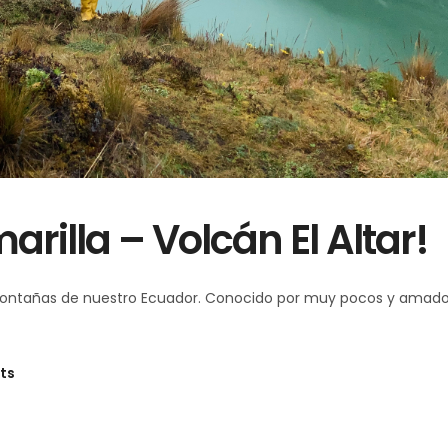
rilla – Volcán El Altar!
s montañas de nuestro Ecuador. Conocido por muy pocos y amad
ts