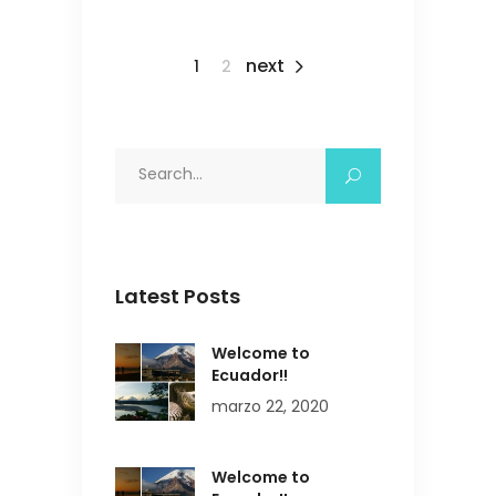
next
1
2
Search
for:
Latest Posts
Welcome to
Ecuador!!
marzo 22, 2020
Welcome to