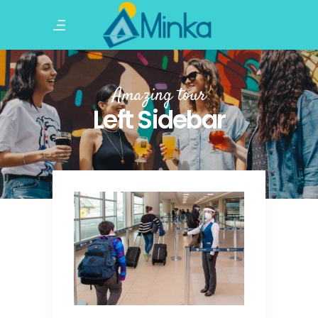
Amazing tour
Left Sidebar