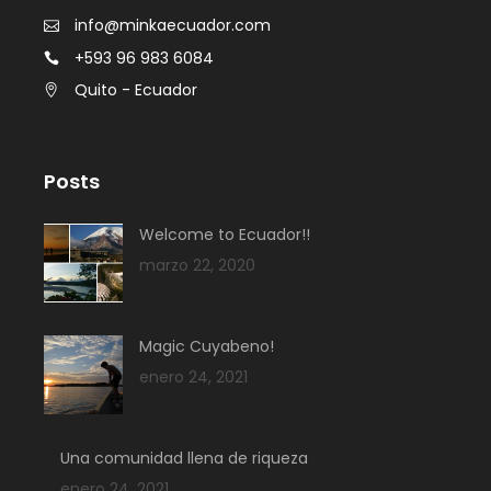
info@minkaecuador.com
+593 96 983 6084
Quito - Ecuador
Posts
Welcome to Ecuador!!
marzo 22, 2020
Magic Cuyabeno!
enero 24, 2021
Una comunidad llena de riqueza
enero 24, 2021