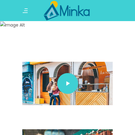
Video Button