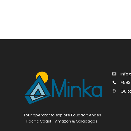
info
+593
Quit
Tour operator to explore Ecuador: Andes
- Pacific Coast - Amazon & Galapagos