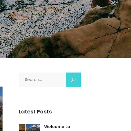
Search
for:
Latest Posts
Welcome to