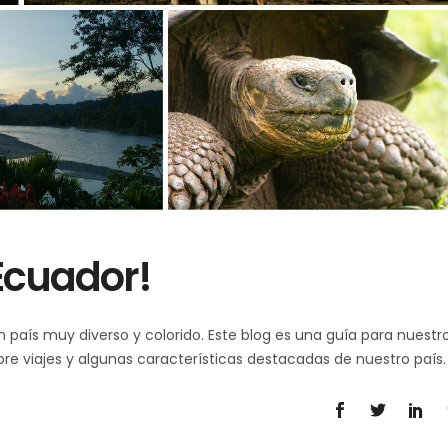
Ecuador!
n país muy diverso y colorido. Este blog es una guía para nuestr
obre viajes y algunas características destacadas de nuestro país