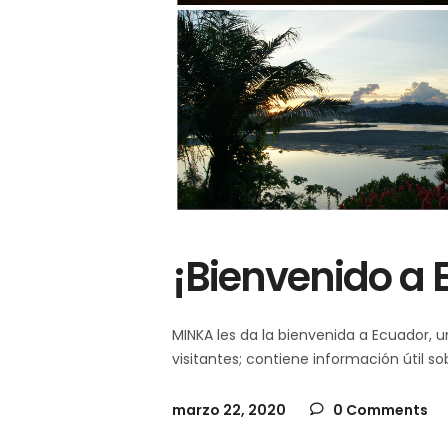
¡Bienvenido a 
MINKA les da la bienvenida a Ecuador, u
visitantes; contiene información útil s
marzo 22, 2020
0 Comments