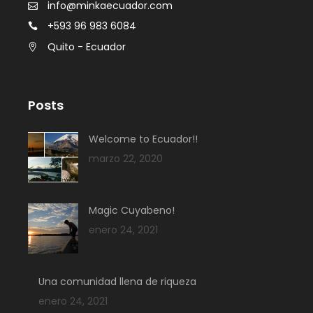
info@minkaecuador.com
+593 96 983 6084
Quito - Ecuador
Posts
Welcome to Ecuador!!
marzo 22, 2020
Magic Cuyabeno!
enero 24, 2021
Una comunidad llena de riqueza
enero 24, 2021