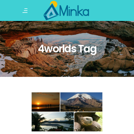
4worlds Tag